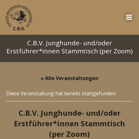
Zum
Inhalt
springen
C.B.V. Junghunde- und/oder
Erstführer*innen Stammtisch (per Zoom)
« Alle Veranstaltungen
Diese Veranstaltung hat bereits stattgefunden.
C.B.V. Junghunde- und/oder
Erstführer*innen Stammtisch
(per Zoom)